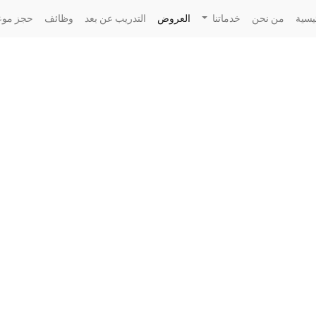
يسية
من نحن
خدماتنا
العروض
التدريب عن بعد
وظائف
حجز موع