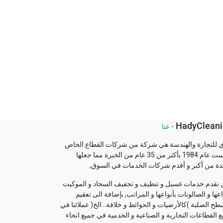
HadyCleani
-
عنا
ي للتجارة والهندسة هي شركة من شركات القطاع الخاص
اسست عام 1984 بأكثر من 35 عام من الخبرة مما جعلها
دة من أكبر و أقدم شركات الخدمات في السوق,
 نقدم خدمات غسيل و تنظيف و تجفيف السجاد و الموكيت
اعها و الصالونات بأنواعها و المراتب, بإضافة الى تعقيم
طح الصلبة )كالأرضيات و الحوائط و خلافة.. الخ( عملائنا في
 القطاعات التجارية و الصناعية و الخدمية في جميع انحاء